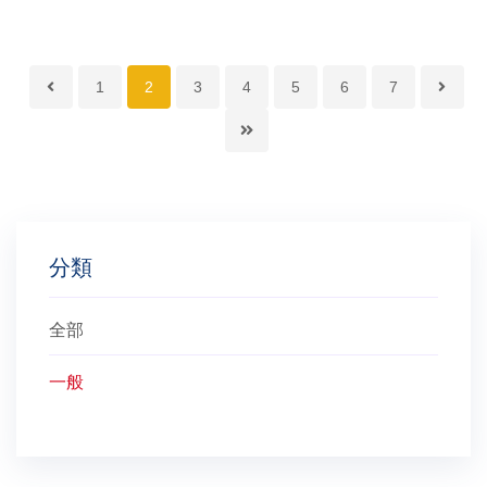
1
2
3
4
5
6
7
分類
全部
一般