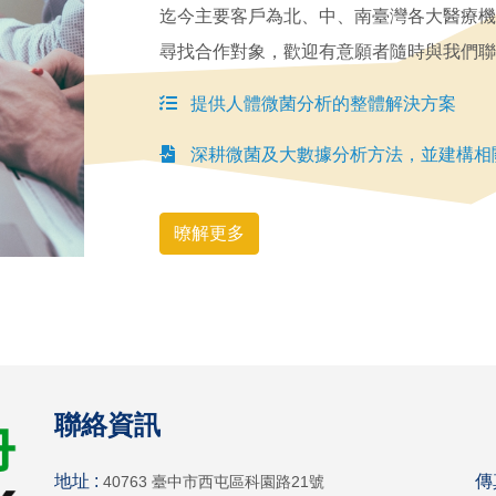
迄今主要客戶為北、中、南臺灣各大醫療機
尋找合作對象，歡迎有意願者隨時與我們聯
提供人體微菌分析的整體解決方案
深耕微菌及大數據分析方法，並建構相
暸解更多
聯絡資訊
地址 :
傳
40763 臺中市西屯區科園路21號