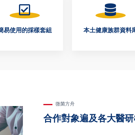
簡易使用的採樣套組
本土健康族群資料
微菌方舟
合作對象遍及各大醫研