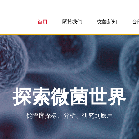
首頁
關於我們
微菌新知
合
探索微菌世界
從臨床採樣、分析、研究到應用