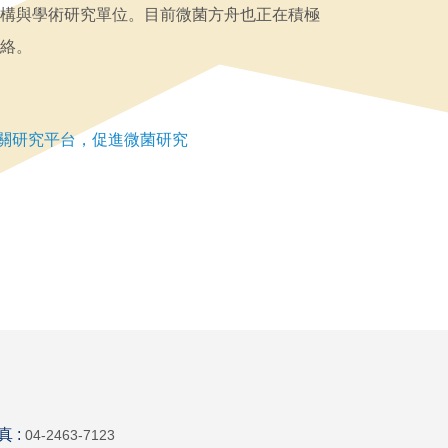
構與學術研究單位。目前微菌方舟也正在積極
絡。
關研究平台，促進微菌研究
真 :
04-2463-7123