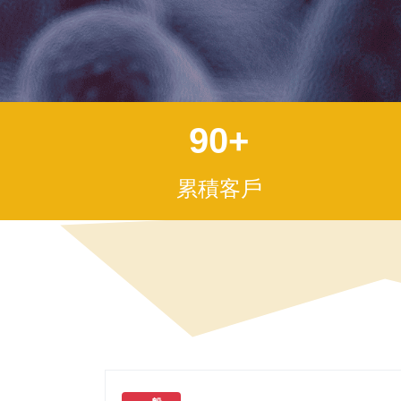
90
+
累積客戶